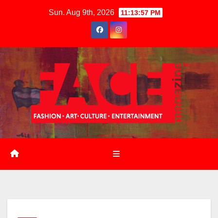
Skip
Sun. Aug 9th, 2026
11:13:58 PM
to
content