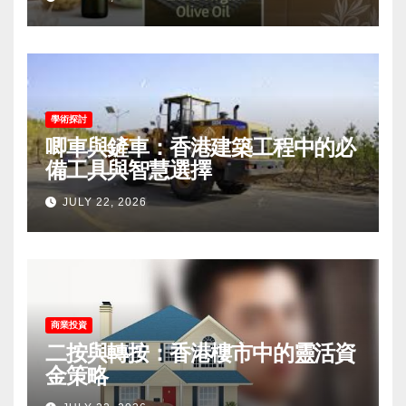
學術探討
唧車與鏟車：香港建築工程中的必
備工具與智慧選擇
JULY 22, 2026
商業投資
二按與轉按：香港樓市中的靈活資
金策略