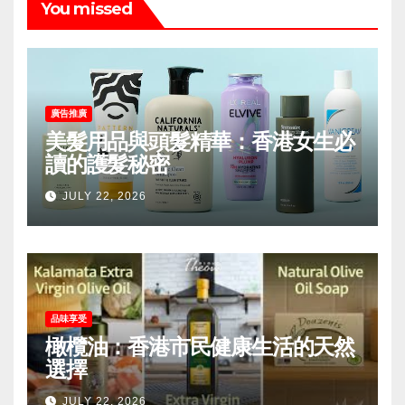
You missed
廣告推廣
美髮用品與頭髮精華：香港女生必
讀的護髮秘密
JULY 22, 2026
品味享受
橄欖油：香港市民健康生活的天然
選擇
JULY 22, 2026