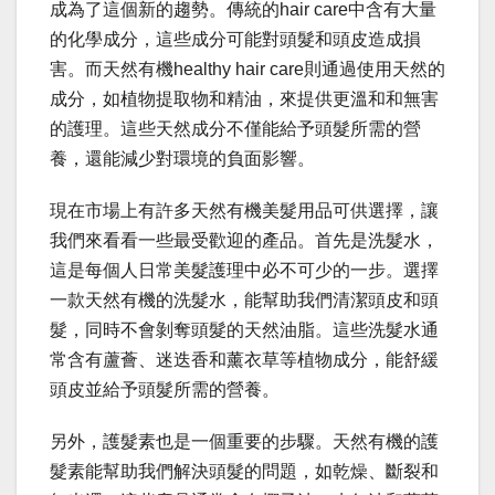
成為了這個新的趨勢。傳統的hair care中含有大量
的化學成分，這些成分可能對頭髮和頭皮造成損
害。而天然有機healthy hair care則通過使用天然的
成分，如植物提取物和精油，來提供更溫和和無害
的護理。這些天然成分不僅能給予頭髮所需的營
養，還能減少對環境的負面影響。
現在市場上有許多天然有機美髮用品可供選擇，讓
我們來看看一些最受歡迎的產品。首先是洗髮水，
這是每個人日常美髮護理中必不可少的一步。選擇
一款天然有機的洗髮水，能幫助我們清潔頭皮和頭
髮，同時不會剝奪頭髮的天然油脂。這些洗髮水通
常含有蘆薈、迷迭香和薰衣草等植物成分，能舒緩
頭皮並給予頭髮所需的營養。
另外，護髮素也是一個重要的步驟。天然有機的護
髮素能幫助我們解決頭髮的問題，如乾燥、斷裂和