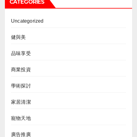
CATEGORIES
Uncategorized
健與美
品味享受
商業投資
學術探討
家居清潔
寵物天地
廣告推廣