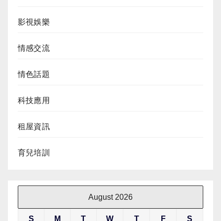
影視娛樂
情感交流
情色話題
科技應用
租屋資訊
育兒培訓
August 2026
S
M
T
W
T
F
S