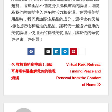
趨勢。這些產品不僅能提供溫和無害的護理，還能
為我們的頭髮注入更多的活力和光澤。在選擇美髮
用品時，我們應該關注產品的成分，選擇含有天然
植物提取物和精油的產品。讓我們一起追求健康的
美髮護理，使用天然有機美髮用品，讓我們的頭髮
更健康、更亮麗！
Post
救救我的扁桃腺！頂級
Virtual Reiki Retreat:
耳鼻喉科醫生解救你的喉嚨
Finding Peace and
navigation
煩惱
Renewal from the Comfort
of Home