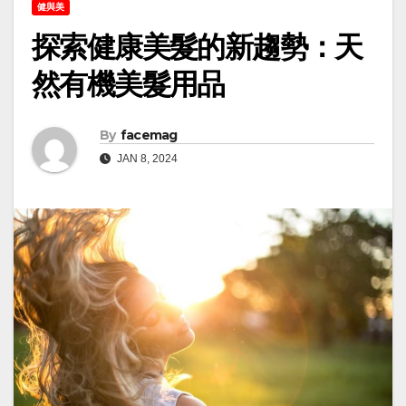
健與美
探索健康美髮的新趨勢：天
然有機美髮用品
By
facemag
JAN 8, 2024