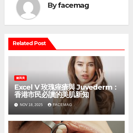
By
facemag
Related Post
健與美
Excel V 玫瑰痤瘡與 Juvederm：
香港市民必讀的美肌新知
NOV 18, 2025
FACEMAG