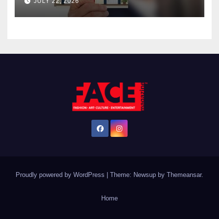
JULY 22, 2026
Proudly powered by WordPress
|
Theme: Newsup by
Themeansar
.
Home