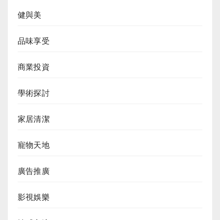
健與美
品味享受
商業投資
學術探討
家居清潔
寵物天地
廣告推廣
影視娛樂