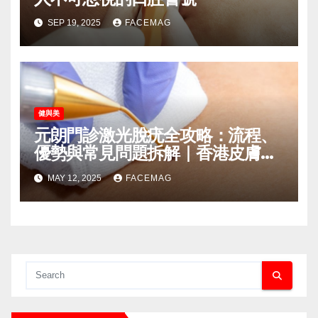
SEP 19, 2025
FACEMAG
健與美
元朗門診激光脫疣全攻略：流程、
優勢與常見問題拆解｜香港皮膚健
康指南
MAY 12, 2025
FACEMAG