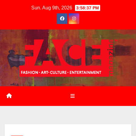
Skip
Sun. Aug 9th, 2026
3:58:38 PM
to
content