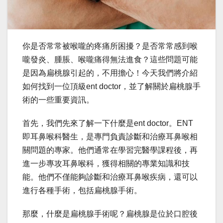
你是否常常被喉嚨的疼痛所困擾？是否常常感到喉
嚨發炎、腫脹、喉嚨痛得無法進食？這些問題可能
是因為扁桃腺引起的，不用擔心！今天我們將介紹
如何找到一位頂級ent doctor，並了解關於扁桃腺手
術的一些重要資訊。
首先，我們先來了解一下什麼是ent doctor。ENT
即耳鼻喉科醫生，是專門負責診斷和治療耳鼻喉相
關問題的專家。他們通常在學習完醫學課程後，再
進一步專攻耳鼻喉科，獲得相關的專業知識和技
能。他們不僅能夠診斷和治療耳鼻喉疾病，還可以
進行各種手術，包括扁桃腺手術。
那麼，什麼是扁桃腺手術呢？扁桃腺是位於口腔後