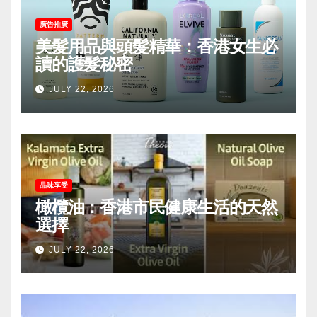
廣告推廣
美髮用品與頭髮精華：香港女生必
讀的護髮秘密
JULY 22, 2026
品味享受
橄欖油：香港市民健康生活的天然
選擇
JULY 22, 2026