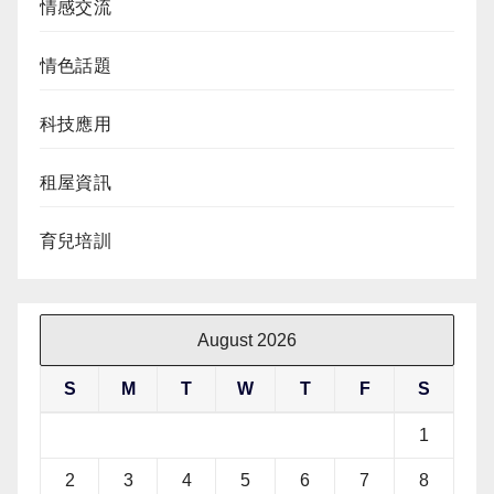
情感交流
情色話題
科技應用
租屋資訊
育兒培訓
August 2026
S
M
T
W
T
F
S
1
2
3
4
5
6
7
8