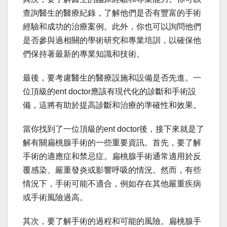
查詢醫生的醫療紀錄，了解他們是否有豐富的手術
經驗和成功的治療案例。此外，你也可以詢問他們
是否參與過相關的學術研究和專業培訓，以確保他
們保持著最新的專業知識和技術。
最後，要考慮醫生的醫療設施和設備是否先進。一
位頂級的ent doctor應該有現代化的診斷和手術設
備，這將有助於提高診斷和治療的準確性和效果。
當你找到了一位頂級的ent doctor後，接下來就是了
解有關扁桃腺手術的一些重要資訊。首先，要了解
手術的適應症和禁忌症。扁桃腺手術通常適用於反
覆感染、嚴重發炎或影響呼吸的情況。然而，有些
情況下，手術可能不適合，例如存在其他嚴重疾病
或手術風險過高。
其次，要了解手術的過程和可能的風險。扁桃腺手