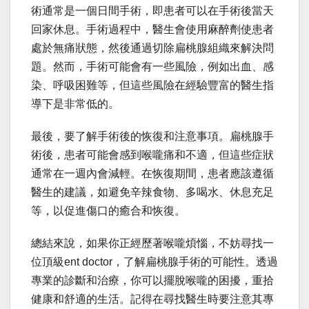
術通常是一個日間手術，即患者可以在手術後當天
回家休息。手術過程中，醫生會使用麻醉劑使患者
處於無痛狀態，然後通過切除扁桃腺組織來解決問
題。然而，手術可能會有一些風險，例如出血、感
染、呼吸困難等，但這些風險在經驗豐富的醫生指
導下是非常低的。
最後，要了解手術後的恢復和注意事項。扁桃腺手
術後，患者可能會感到喉嚨痛和不適，但這些症狀
通常在一週內會減輕。在恢復期間，患者應該遵循
醫生的建議，如避免辛辣食物、多喝水、休息充足
等，以促進傷口的癒合和恢復。
總結來說，如果你正經歷著喉嚨煩惱，不妨尋找一
位頂級ent doctor，了解扁桃腺手術的可能性。透過
專業的診斷和治療，你可以擺脫喉嚨的困擾，重拾
健康和舒適的生活。記得在尋找醫生時要注意其專