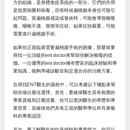
方的組織，是身體免疫系統的一部分。它們的作用
是抵禦病菌和病毒，但有時候扁桃腺本身也可能引
起問題。當扁桃腺感染或發炎時，可能會導致喉嚨
痛、咽喉不適、發燒等症狀。如果症狀嚴重，可能
需要進行扁桃腺手術。
如果你正面臨著需要扁桃腺手術的困擾，那麼就要
尋找一位頂級的ent doctor來幫助你解決喉嚨的煩
惱。一位優秀的ent doctor擁有豐富的臨床經驗和專
業知識，能夠準確診斷並制定適合你的治療方案。
在尋找ENT醫生的過程中，可以考慮以下幾點來幫
助你做出最佳選擇。首先，要確保醫生具有相應的
專業資格和註冊證書。你可以查詢醫生的學歷和專
業背景，並確保他們具有正規的醫學學位和耳鼻喉
科的專業認證。
其次，要了解醫生的臨床經驗和專業能力。你可以