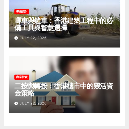
學術探討
唧車與鏟車：香港建築工程中的必
備工具與智慧選擇
JULY 22, 2026
商業投資
二按與轉按：香港樓市中的靈活資
金策略
JULY 22, 2026