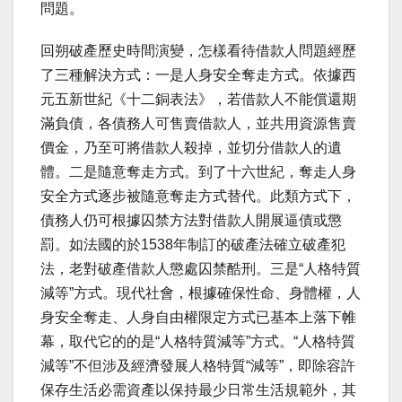
問題。
回朔破產歷史時間演變，怎樣看待借款人問題經歷
了三種解決方式：一是人身安全奪走方式。依據西
元五新世紀《十二銅表法》，若借款人不能償還期
滿負債，各債務人可售賣借款人，並共用資源售賣
價金，乃至可將借款人殺掉，並切分借款人的遺
體。二是隨意奪走方式。到了十六世紀，奪走人身
安全方式逐步被隨意奪走方式替代。此類方式下，
債務人仍可根據囚禁方法對借款人開展逼債或懲
罰。如法國的於1538年制訂的破產法確立破產犯
法，老對破產借款人懲處囚禁酷刑。三是“人格特質
減等”方式。現代社會，根據確保性命、身體權，人
身安全奪走、人身自由權限定方式已基本上落下帷
幕，取代它的的是“人格特質減等”方式。“人格特質
減等”不但涉及經濟發展人格特質“減等”，即除容許
保存生活必需資產以保持最少日常生活規範外，其