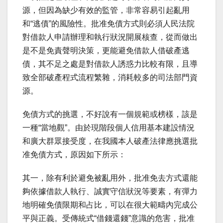
源，但因為缺少有效的監管，非常容易引起亂用
和“逃債”的風險性。批准免債方式則必須人民法院
對借款人申請辦理和執行狀況開展核查，從而做出
是不是免責聲明決策，更能避免借款人借破產逃
債，其不足之處是對借款人誘惑力比較有限，且導
致全部破產程式流程繁雜，消耗較多的司法部門資
源。
免債方式的挑選，不好說有一個規範或榜樣，該是
一種“當地觀”。由於現階段個人信用基本建設情況
和廣大群眾接受度，在我國本人破產法律應挑選批
准免債方式，原因如下所示：
其一，除有利於避免被亂用外，批准免去方式還能
夠依據借款人執行、誠實守信狀況等要素，有彈力
地明確免債限期和占比，可以在很大範疇內完成公
平與正義。受傳統式“借錢還錢”意識的危害，批准