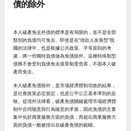
債的除外
本人破產免去外債的標準是有局限的，並不是全部
類別的負債均可免去。即使是在“借款人友善型”我
國的法律中，也是根據公共政策、平等原則的考
慮，將一些獨特負債做為免債除外。這種特殊類型
債務不會受到負債免去規章制度危害，不因本人破
產而免去。
本人破產免債除外，是市場經濟體制功效的結果，
是社會政策必定規定，也是公平公正基本準則的反
映。從境外法律看，破產免債關鍵處理市場經濟體
制中合同隨意與行為隨意的矛盾，因此免債的主要
集中化於商業服務方面的負債，而超出商業服務方
面的負債一般被排出在破產免債的範疇。