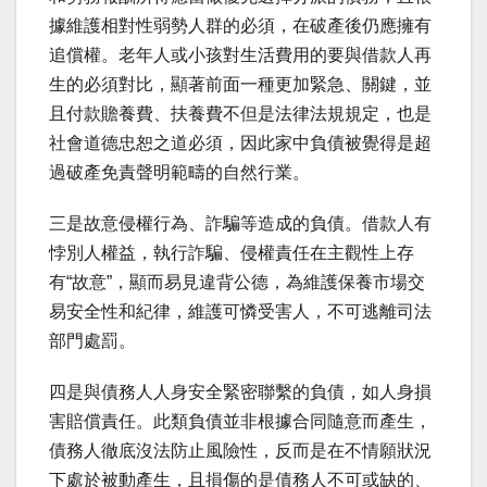
據維護相對性弱勢人群的必須，在破產後仍應擁有
追償權。老年人或小孩對生活費用的要與借款人再
生的必須對比，顯著前面一種更加緊急、關鍵，並
且付款贍養費、扶養費不但是法律法規規定，也是
社會道德忠恕之道必須，因此家中負債被覺得是超
過破產免責聲明範疇的自然行業。
三是故意侵權行為、詐騙等造成的負債。借款人有
悖別人權益，執行詐騙、侵權責任在主觀性上存
有“故意”，顯而易見違背公德，為維護保養市場交
易安全性和紀律，維護可憐受害人，不可逃離司法
部門處罰。
四是與債務人人身安全緊密聯繫的負債，如人身損
害賠償責任。此類負債並非根據合同隨意而產生，
債務人徹底沒法防止風險性，反而是在不情願狀況
下處於被動產生，且損傷的是債務人不可或缺的、