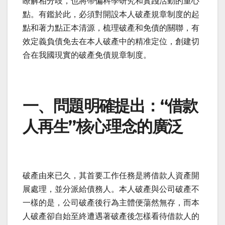
瞭解相分歧，也將帶偏科學研究和實踐活動的重心
點。有鑑於此，必須對開設本人破產規章制度的起
點和著力點正本清源，梳理破產和免債的關聯，有
效定義負債免去在本人破產中的精准定位，創建切
合在我國現實的破產免債規章制度。
一、問題明確提出：“借款
人再生”核心理念的廣泛
破產由來已久，其首要工作任務是將借款人資產開
展處理，並分派給債務人。本人破產與公司破產不
一樣的是，公司破產後行為主體便蕩然無存，而本
人破產卻自始至終遭遇著破產後怎樣看待借款人的