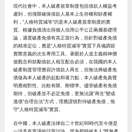
現代社會中，本人破產規章制度包括借款人權益考
慮到，但僅限確保借款人基本上生存權和財產權
利，“人格特質減等”仍是本人破產規章制度的實
質。根據負債清出與個人信用公平公正兩層基礎理
論，適度破產免債有其正當行為，但針對破產免債
的精准定位，應是“人格特質減等”實質下具備調節
實際意義的次生專用工具。著眼於人道主義精神價
值觀念和鼓勵借款人相互配合必須，在我國的本人
破產制度管理應容許借款人再生，但無法將破產免
債做為本人破產的起點和著力點，本人破產免責聲
明應相對性、比較有限、附標準。儘管破產有免債
期待，但破產並不必定免債，更無法讓“再生”變成
逃債“合理合法”方式，理應謹慎對待破產免債，恪
守“人格特質減等”實質。
在中國，本人破產法律自二十世紀90時代至今便是
一項具有異議的話題討論，因為那時候本人“既無產