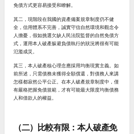
免債方式更容易接受和瞭解。
其二，現階段在我國的資產備案規章制度仍不健
全，信用體系不完善，誠實守信自然環境和觀念令
人擔憂，假如挑選欠缺人民法院監督的自然免債方
式，運用本人破產躲避負債執行的狀況將很有可能
氾濫成災。
其三，本人破產核心理念應採用均衡現實主義。如
前所述，只需債務未獲得全額償還，對債務人來講
怎樣都寂然公平公正。在本人破產規章制度中，僅
有嚴格把握免債規範，才有可能最大限度均衡債務
人和借款人的權益。
（二）比較有限：本人破產免