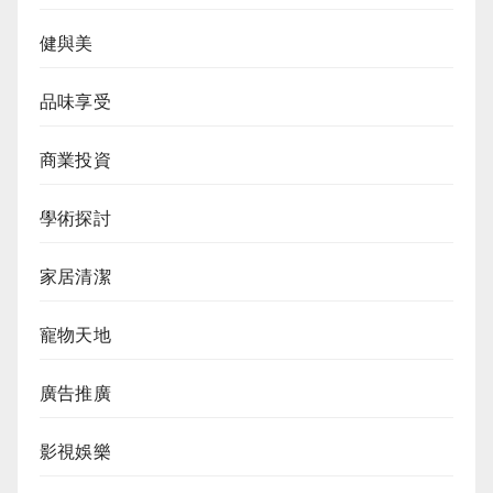
健與美
品味享受
商業投資
學術探討
家居清潔
寵物天地
廣告推廣
影視娛樂