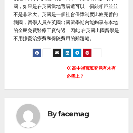
國，如果是在英國當地選購還可以，價錢相距並並
不是非常大。英國是一個社會保障制度比較完善的
我國，留學人員在英國出國留學期內能夠享有本地
的全民免費醫療工資待遇，因此 在英國出國留學是
不用擔憂治療費和保險費用的難題噠。
Post
高中補習班究竟有木有
必需上？
navigation
By
facemag