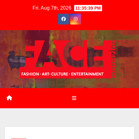
Skip
Fri. Aug 7th, 2026
11:35:40 PM
to
content