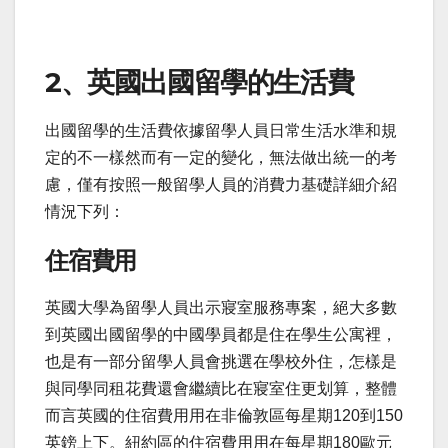
2、英國出國留學的生活費
出國留學的生活費依據留學人員日常生活水準和規
定的不一樣然而有一定的變化，無法做出統一的考
慮，僅有按照一般留學人員的消費力基礎詳細介紹
情況下列：
住宿費用
英國大學為留學人員出示寢室服務專案，絕大多數
到英國出國留學的中國學員都是住在學生公寓裡，
也是有一部分留學人員會挑選在學校外住，怎樣是
與同學同租花費還會繼續比在寢室住更划算，整體
而言英國的住宿費用用在非倫敦區每星期120到150
英鎊上下。紐約區的住宿費用用在每星期180歐元