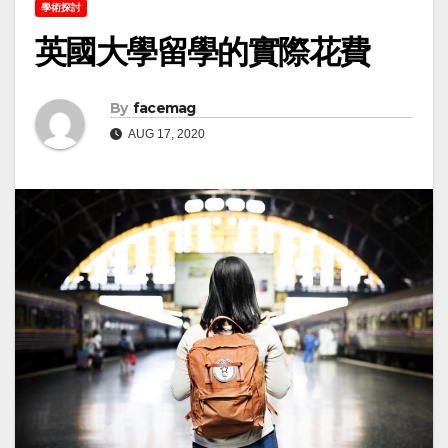
學術探討
英國大學留學的實際花費
By
facemag
AUG 17, 2020