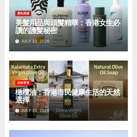
廣告推廣
美髮用品與頭髮精華：香港女生必
讀的護髮秘密
JULY 22, 2026
品味享受
橄欖油：香港市民健康生活的天然
選擇
JULY 22, 2026