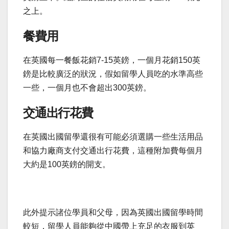
之上。
餐費用
在英國每一餐飯花銷7-15英鎊，一個月花銷150英
鎊是比較廣泛的狀況，假如留學人員吃的水準高些
一些，一個月也不會超出300英鎊。
交通出行花費
在英國出國留學還很有可能必須選購一些生活用品
和協力廠商支付交通出行花費，這種附加費每個月
大約是100英鎊的開支。
此外提示諸位學員和父母，因為英國出國留學時間
較短，留學人員能夠從中國帶上充足的衣服到英