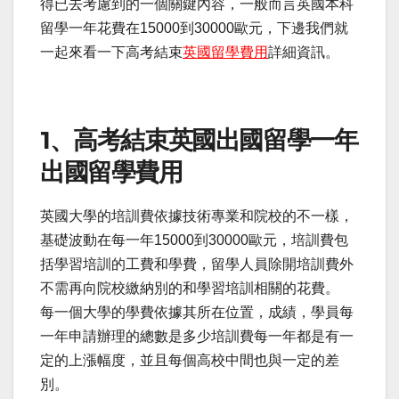
得已去考慮到的一個關鍵內容，一般而言英國本科
留學一年花費在15000到30000歐元，下邊我們就
一起來看一下高考結束
英國留學費用
詳細資訊。
1、高考結束英國出國留學一年
出國留學費用
英國大學的培訓費依據技術專業和院校的不一樣，
基礎波動在每一年15000到30000歐元，培訓費包
括學習培訓的工費和學費，留學人員除開培訓費外
不需再向院校繳納別的和學習培訓相關的花費。
每一個大學的學費依據其所在位置，成績，學員每
一年申請辦理的總數是多少培訓費每一年都是有一
定的上漲幅度，並且每個高校中間也與一定的差
別。