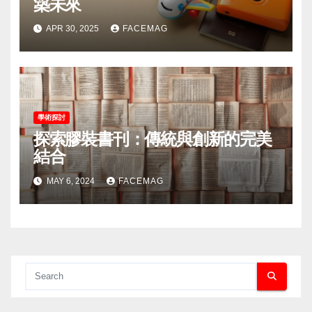
築未來
APR 30, 2025
FACEMAG
學術探討
探索膠裝書刊：傳統與創新的完美
結合
MAY 6, 2024
FACEMAG