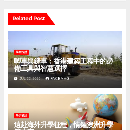
Related Post
學術探討
唧車與鏟車：香港建築工程中的必
備工具與智慧選擇
JUL 22, 2026
FACEMAG
學術探討
遠赴海外升學征程，情鍾澳洲升學