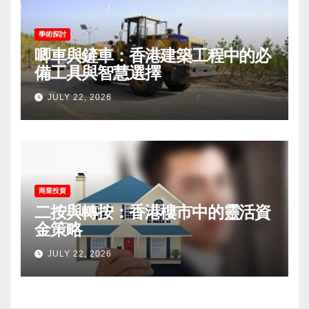
學術探討
唧車與鏟車：香港建築工程中的必
備工具與智慧選擇
JULY 22, 2026
商業投資
二按與轉按：香港樓市中的靈活資
金策略
JULY 22, 2026